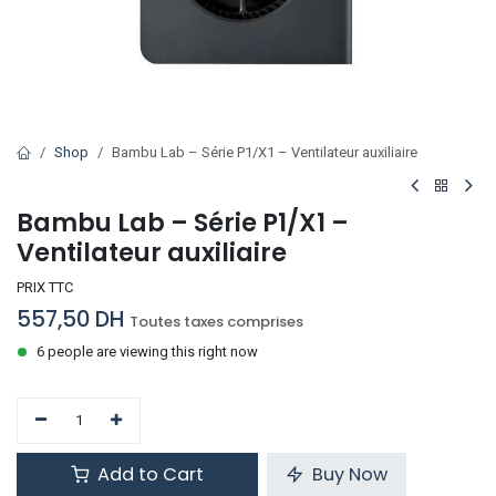
Shop
Bambu Lab – Série P1/X1 – Ventilateur auxiliaire
Bambu Lab – Série P1/X1 –
Ventilateur auxiliaire
PRIX TTC
557,50
DH
Toutes taxes comprises
6 people are viewing this right now
Add to Cart
Buy Now