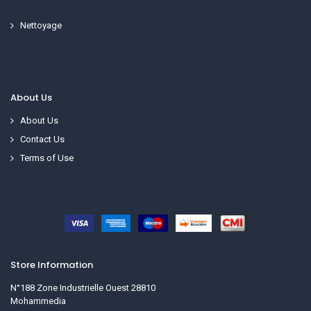
Nettoyage
About Us
About Us
Contact Us
Terms of Use
Store Information
N°188 Zone Industrielle Ouest 28810
Mohammedia