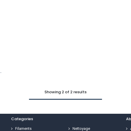
S4 - SÉCHEUR FILAMENT
Showing 2 of 2 results
Categories
Ab
Filaments
Nettoyage