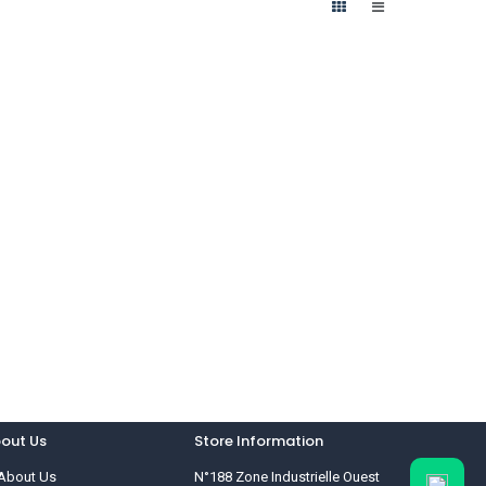
out Us
Store Information
About Us
N°188 Zone Industrielle Ouest