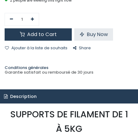
2 people are viewing this right now
Add to Cart
Buy Now
Ajouter à la liste de souhaits
Share
Conditions générales
Garantie satisfait ou remboursé de 30 jours
Description
SUPPORTS DE FILAMENT DE 1
À 5KG