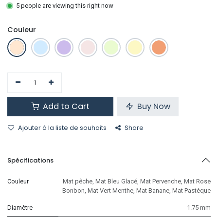
5 people are viewing this right now
Couleur
Add to Cart
Buy Now
Ajouter à la liste de souhaits
Share
Spécifications
Couleur
Mat pêche
,
Mat Bleu Glacé
,
Mat Pervenche
,
Mat Rose
Bonbon
,
Mat Vert Menthe
,
Mat Banane
,
Mat Pastèque
Diamètre
1.75 mm