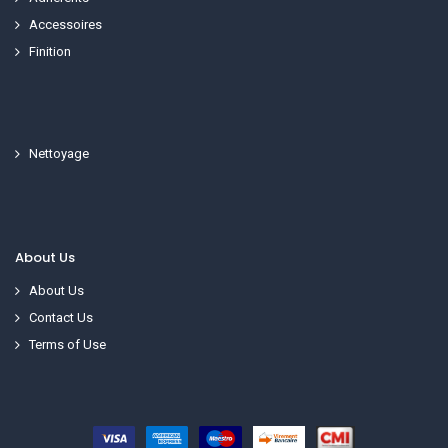
Accessoires
Finition
Nettoyage
About Us
About Us
Contact Us
Terms of Use