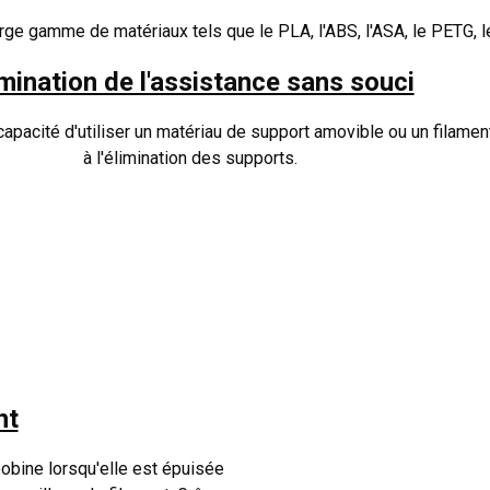
ge gamme de matériaux tels que le PLA, l'ABS, l'ASA, le PETG, le
imination de l'assistance sans souci
acité d'utiliser un matériau de support amovible ou un filament s
à l'élimination des supports.
nt
obine lorsqu'elle est épuisée