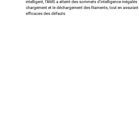
intelligent, l'AMS a atteint des sommets d'intelligence inégalés. 
chargement et le déchargement des filaments, tout en assurant 
efficaces des défauts.