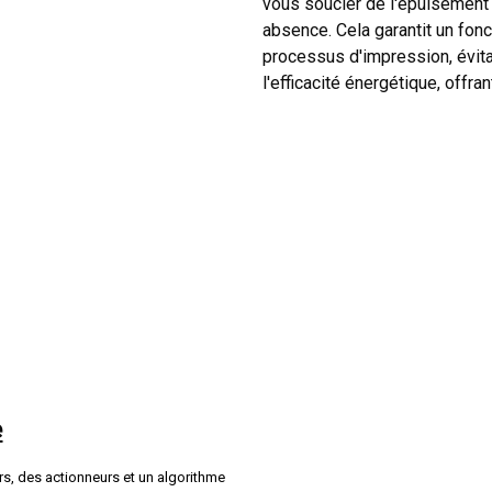
vous soucier de l'épuisement
absence. Cela garantit un fon
processus d'impression, évitan
l'efficacité énergétique, offr
e
rs, des actionneurs et un algorithme