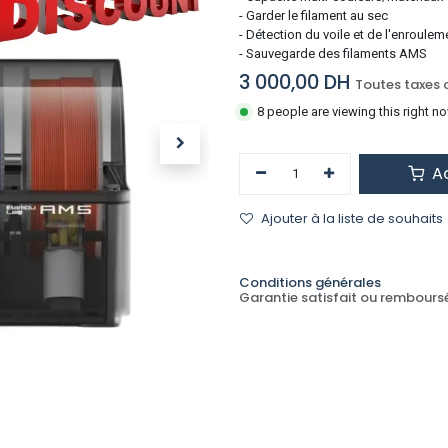
- Garder le filament au sec
- Détection du voile et de l'enroulem
- Sauvegarde des filaments AMS
3 000,00
DH
Toutes taxes 
8 people are viewing this right n
Ad
Ajouter à la liste de souhaits
Conditions générales
Garantie satisfait ou remboursé