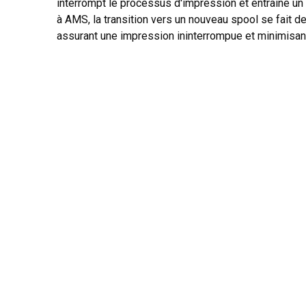
interrompt le processus d'impression et entraîne un 
à AMS, la transition vers un nouveau spool se fait d
assurant une impression ininterrompue et minimisan