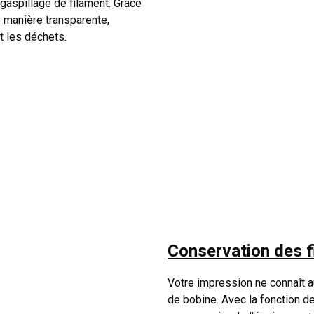
gaspillage de filament. Grâce
e manière transparente,
t les déchets.
Conservation des f
Votre impression ne connaît 
de bobine. Avec la fonction d