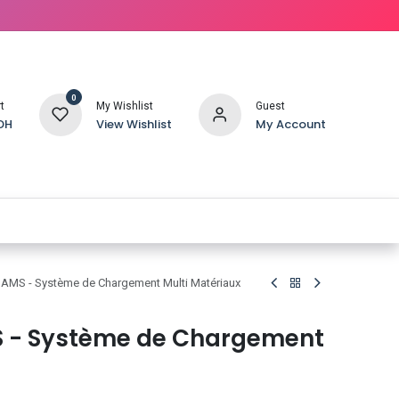
0
t
My Wishlist
Guest
DH
View Wishlist
My Account
SERVICE IMPRESSION 3D
SÉCHEURS / OUTILS & ACCESSOIRES
MS - Système de Chargement Multi Matériaux
 - Système de Chargement